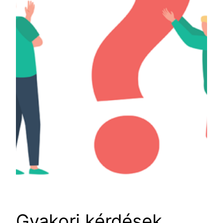
Gyakori kérdések