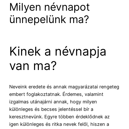
Milyen névnapot
ünnepelünk ma­­?
Kinek a névnapja
van ma?
Neveink eredete és annak magyarázatai rengeteg
embert foglakoztatnak. Érdemes, valamint
izgalmas utánajárni annak, hogy milyen
különleges és becses jelentéssel bír a
keresztnevünk. Egyre többen érdeklődnek az
igen különleges és ritka nevek felől, hiszen a