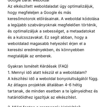
Google barát weboldal
Az elkészített weboldaladat úgy optimalizáljuk,
hogy megfeleljen a Google és más
keresőmotorok előírásainak. A weboldal kódolása
a legújabb szabványoknak megfelelően történik,
és optimalizáljuk a sebességet, a metaadatokat
és a kulcsszavakat. Ez segít abban, hogy a
weboldalad magasabb helyezést érjen el a
keresési eredményekben, és könnyebben
megtalálják az emberek.
Gyakran Ismételt Kérdések (FAQ)
1. Mennyi idő alatt készül el a weboldalam?
A készítési idő a weboldal bonyolultságától függ.
Az átlagos projektek általában 4-6 hétig
tartanak, de minden esetben a te igényeidhez és
határidőidhez igazítjuk az elkészítést.