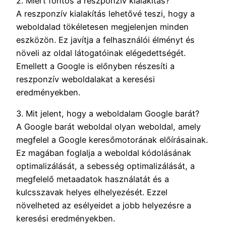
2. Miért fontos a reszponzív kialakítás?
A reszponzív kialakítás lehetővé teszi, hogy a
weboldalad tökéletesen megjelenjen minden
eszközön. Ez javítja a felhasználói élményt és
növeli az oldal látogatóinak elégedettségét.
Emellett a Google is előnyben részesíti a
reszponzív weboldalakat a keresési
eredményekben.
3. Mit jelent, hogy a weboldalam Google barát?
A Google barát weboldal olyan weboldal, amely
megfelel a Google keresőmotorának előírásainak.
Ez magában foglalja a weboldal kódolásának
optimalizálását, a sebesség optimalizálását, a
megfelelő metaadatok használatát és a
kulcsszavak helyes elhelyezését. Ezzel
növelheted az esélyeidet a jobb helyezésre a
keresési eredményekben.