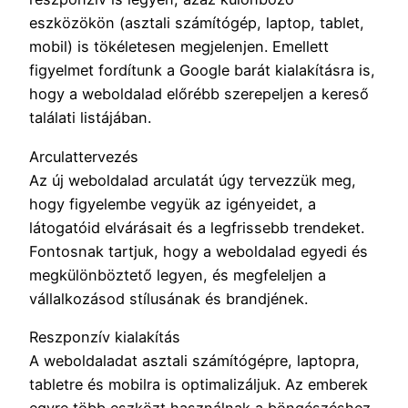
eszközökön (asztali számítógép, laptop, tablet,
mobil) is tökéletesen megjelenjen. Emellett
figyelmet fordítunk a Google barát kialakításra is,
hogy a weboldalad előrébb szerepeljen a kereső
találati listájában.
Arculattervezés
Az új weboldalad arculatát úgy tervezzük meg,
hogy figyelembe vegyük az igényeidet, a
látogatóid elvárásait és a legfrissebb trendeket.
Fontosnak tartjuk, hogy a weboldalad egyedi és
megkülönböztető legyen, és megfeleljen a
vállalkozásod stílusának és brandjének.
Reszponzív kialakítás
A weboldaladat asztali számítógépre, laptopra,
tabletre és mobilra is optimalizáljuk. Az emberek
egyre több eszközt használnak a böngészéshez,