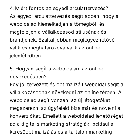
4. Miért fontos az egyedi arculattervezés?
Az egyedi arculattervezés segít abban, hogy a
weboldalad kiemelkedjen a tömegből, és
megfeleljen a vállalkozásod stílusának és
brandjének. Ezáltal jobban megjegyezhetővé
válik és meghatározóvá válik az online
jelenlétedben.
5. Hogyan segít a weboldalam az online
növekedésben?
Egy jól tervezett és optimalizált weboldal segít a
vállalkozásodnak növekedni az online térben. A
weboldalad segít vonzani az új látogatókat,
megszerezni az ügyfeleid bizalmát és növelni a
konverziókat. Emellett a weboldalad lehetőséget
ad a digitális marketing stratégiák, például a
keresőoptimalizálás és a tartalommarketing